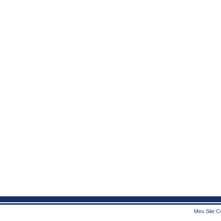
Meu Site Co