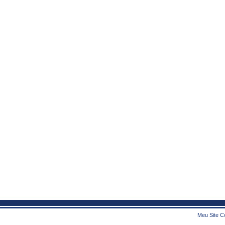
Meu Site Co