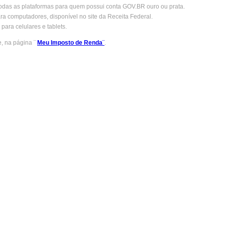
odas as plataformas para quem possui conta GOV.BR ouro ou prata.
ra computadores, disponível no site da Receita Federal.
para celulares e tablets.
e, na página
¨
Meu Imposto de Renda¨
.