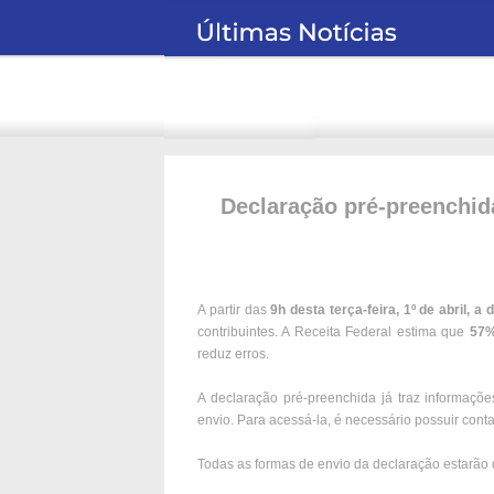
Declaração pré-preenchida 
A partir das
9h desta terça-feira, 1º de abril, 
contribuintes. A Receita Federal estima que
57% 
reduz erros.
A declaração pré-preenchida já traz informaçõ
envio. Para acessá-la, é necessário possuir cont
Todas as formas de envio da declaração estarão 