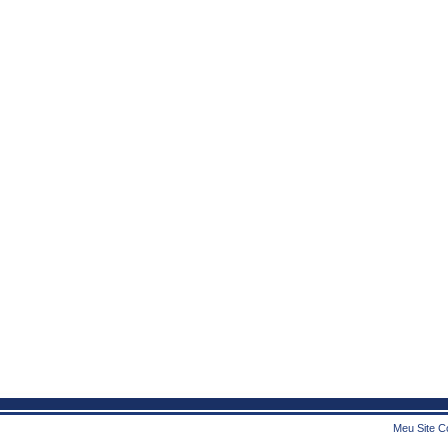
Meu Site Co