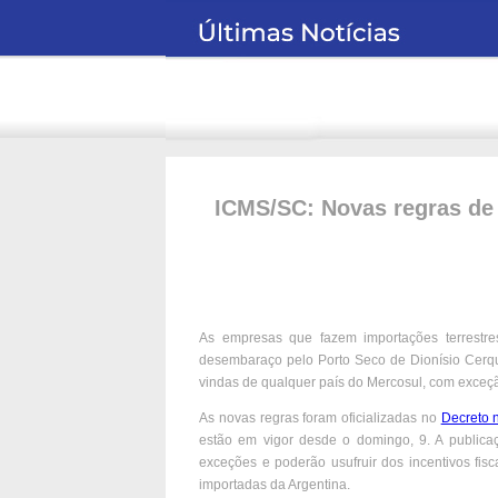
ICMS/SC: Novas regras de 
As empresas que fazem importações terrestr
desembaraço pelo Porto Seco de Dionísio Cerque
vindas de qualquer país do Mercosul, com exceção
As novas regras foram oficializadas no
Decreto 
estão em vigor desde o domingo, 9. A publica
exceções e poderão usufruir dos incentivos fis
importadas da Argentina.