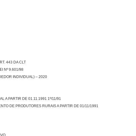
T. 443 DA CLT
 Nº 9.601/98
DOR INDIVIDUAL) – 2020
 PARTIR DE 01.11.1991 1º/11/91
TO DE PRODUTORES RURAIS A PARTIR DE 01/11/1991
IVO