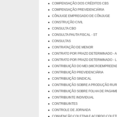
COMPENSAÇÃO DOS CRÉDITOS CBS
COMPENSAÇÃO PREVIDENCIÁRIA
CÔNJUGE EMPREGADO DE CÔNJUGE
CONSTRUÇÃO CIVIL
CONSULTA CBO
CONSULTA PAUTA FISCAL - ST
CONSULTAS
CONTRATAÇÃO DE MENOR
CONTRATO POR PRAZO DETERMINADO - AR
CONTRATO POR PRAZO DETERMINADO - LEI
CONTRIBUIÇÃO DO MEI (MICROEMPREENDE
CONTRIBUIÇÃO PREVIDENCIÁRIA
CONTRIBUIÇÃO SINDICAL
CONTRIBUIÇÃO SOBRE A PRODUÇÃO RURAL A
CONTRIBUIÇÃO SOBRE FOLHA DE PAGAMEN
CONTRIBUINTE INDIVIDUAL
CONTRIBUINTES
CONTROLE DE JORNADA
CONVENÇÃO COLETIVA E ACORDO COLET