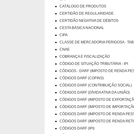
CATÁLOGO DE PRODUTOS
CERTIDÃO DE REGULARIDADE
CERTIDÃO NEGATIVA DE DÉBITOS
CESTA BÁSICA NACIONAL
CIPA
CLASSE DE MERCADORIA PERIGOSA - TAB
CNAE
COBRANÇA E FISCALIZAÇÃO
CÓDIGO DE SITUAÇÃO TRIBUTÁRIA - IPI
CÓDIGOS - DARF (IMPOSTO DE RENDA PES
CÓDIGOS DARF (COFINS)
CÓDIGOS DARF (CONTRIBUIÇÃO SOCIAL)
CÓDIGOS DARF (DÍVIDA ATIVA DA UNIÃO)
CÓDIGOS DARF (IMPOSTO DE EXPORTAÇÃ
CÓDIGOS DARF (IMPOSTO DE IMPORTAÇÃ
CÓDIGOS DARF (IMPOSTO DE RENDA PESS
CÓDIGOS DARF (IMPOSTO DE RENDA RETI
CÓDIGOS DARF (IPI)