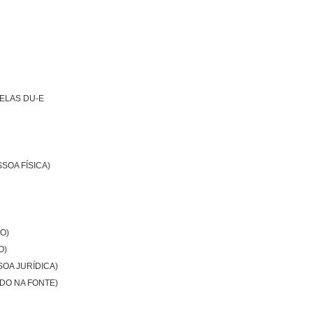
ELAS DU-E
SOA FÍSICA)
O)
O)
OA JURÍDICA)
DO NA FONTE)