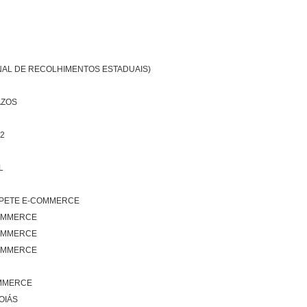
NAL DE RECOLHIMENTOS ESTADUAIS)
AZOS
22
L
MPETE E-COMMERCE
COMMERCE
COMMERCE
COMMERCE
OMMERCE
OIÁS