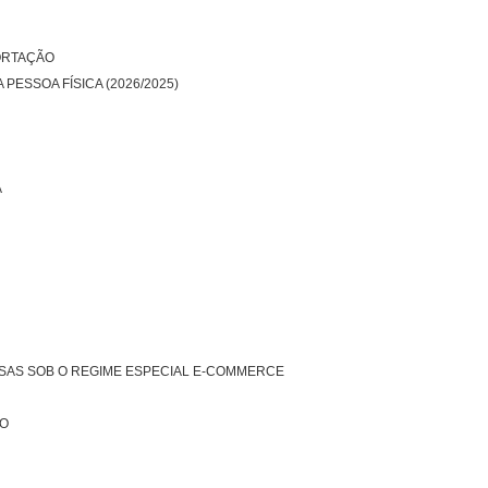
ORTAÇÃO
PESSOA FÍSICA (2026/2025)
A
SAS SOB O REGIME ESPECIAL E-COMMERCE
CO