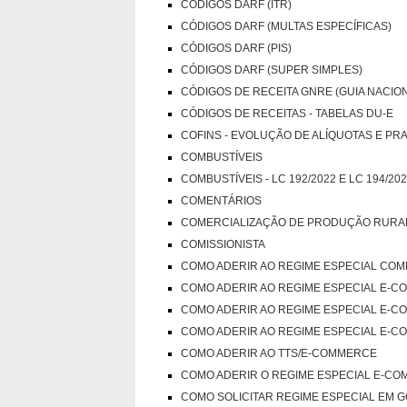
CÓDIGOS DARF (ITR)
CÓDIGOS DARF (MULTAS ESPECÍFICAS)
CÓDIGOS DARF (PIS)
CÓDIGOS DARF (SUPER SIMPLES)
CÓDIGOS DE RECEITA GNRE (GUIA NACIO
CÓDIGOS DE RECEITAS - TABELAS DU-E
COFINS - EVOLUÇÃO DE ALÍQUOTAS E PR
COMBUSTÍVEIS
COMBUSTÍVEIS - LC 192/2022 E LC 194/20
COMENTÁRIOS
COMERCIALIZAÇÃO DE PRODUÇÃO RURA
COMISSIONISTA
COMO ADERIR AO REGIME ESPECIAL CO
COMO ADERIR AO REGIME ESPECIAL E-
COMO ADERIR AO REGIME ESPECIAL E-
COMO ADERIR AO REGIME ESPECIAL E-
COMO ADERIR AO TTS/E-COMMERCE
COMO ADERIR O REGIME ESPECIAL E-C
COMO SOLICITAR REGIME ESPECIAL EM G