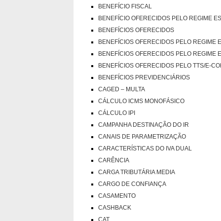
BENEFÍCIO FISCAL
BENEFÍCIO OFERECIDOS PELO REGIME E
BENEFÍCIOS OFERECIDOS
BENEFÍCIOS OFERECIDOS PELO REGIME 
BENEFÍCIOS OFERECIDOS PELO REGIME 
BENEFÍCIOS OFERECIDOS PELO TTS/E-
BENEFÍCIOS PREVIDENCIÁRIOS
CAGED – MULTA
CÁLCULO ICMS MONOFÁSICO
CÁLCULO IPI
CAMPANHA DESTINAÇÃO DO IR
CANAIS DE PARAMETRIZAÇÃO
CARACTERÍSTICAS DO IVA DUAL
CARÊNCIA
CARGA TRIBUTÁRIA MEDIA
CARGO DE CONFIANÇA
CASAMENTO
CASHBACK
CAT