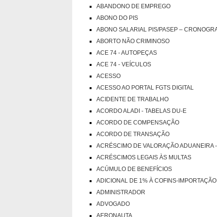
ABANDONO DE EMPREGO
ABONO DO PIS
ABONO SALARIAL PIS/PASEP – CRONOG
ABORTO NÃO CRIMINOSO
ACE 74 - AUTOPEÇAS
ACE 74 - VEÍCULOS
ACESSO
ACESSO AO PORTAL FGTS DIGITAL
ACIDENTE DE TRABALHO
ACORDO ALADI - TABELAS DU-E
ACORDO DE COMPENSAÇÃO
ACORDO DE TRANSAÇÃO
ACRÉSCIMO DE VALORAÇÃO ADUANEIRA -
ACRÉSCIMOS LEGAIS ÀS MULTAS
ACÚMULO DE BENEFÍCIOS
ADICIONAL DE 1% À COFINS-IMPORTAÇÃO - 
ADMINISTRADOR
ADVOGADO
AERONAUTA