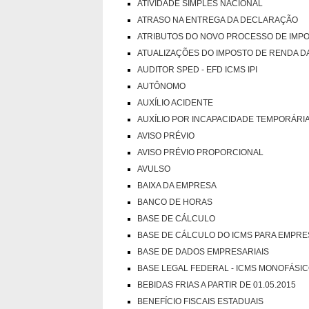
ATIVIDADE SIMPLES NACIONAL
ATRASO NA ENTREGA DA DECLARAÇÃO
ATRIBUTOS DO NOVO PROCESSO DE IMP
ATUALIZAÇÕES DO IMPOSTO DE RENDA DA 
AUDITOR SPED - EFD ICMS IPI
AUTÔNOMO
AUXÍLIO ACIDENTE
AUXÍLIO POR INCAPACIDADE TEMPORÁRI
AVISO PRÉVIO
AVISO PRÉVIO PROPORCIONAL
AVULSO
BAIXA DA EMPRESA
BANCO DE HORAS
BASE DE CÁLCULO
BASE DE CÁLCULO DO ICMS PARA EMPRE
BASE DE DADOS EMPRESARIAIS
BASE LEGAL FEDERAL - ICMS MONOFÁSI
BEBIDAS FRIAS A PARTIR DE 01.05.2015
BENEFÍCIO FISCAIS ESTADUAIS