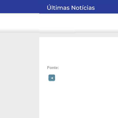
Fonte:
◄