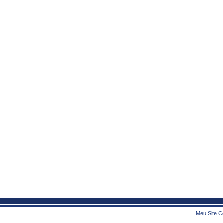
Meu Site Co