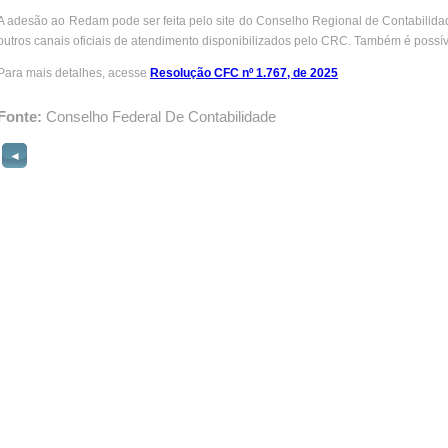
A adesão ao Redam pode ser feita pelo site do Conselho Regional de Contabilidad
outros canais oficiais de atendimento disponibilizados pelo CRC. Também é possív
Para mais detalhes, acesse
Resolução CFC nº 1.767, de 2025
Fonte:
Conselho Federal De Contabilidade
◄