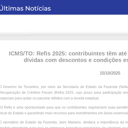
ICMS/TO: Refis 2025: contribuintes têm até
dívidas com descontos e condições e
15/10/2025
O Governo do Tocantins, por meio da Secretaria de Estado da Fazenda (Sefaz)
Recuperação de Créditos Fiscais (Refis) 2025, cujo prazo para participação enc
especiais para quitar ou parcelar débitos com a receita estadual.
“O Refis é uma oportunidade para que os contribuintes regularizem suas pendên
fiscal do Estado e garantindo mais recursos para investimentos em áreas essenciai
O secretário de Estado da Fazenda, Jairo Mariano, destaca a importância da in