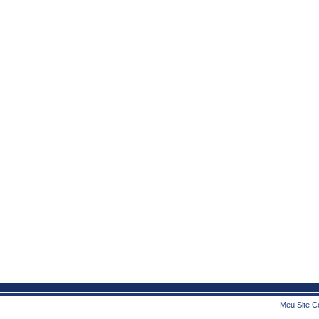
Meu Site Co