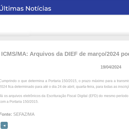
ICMS/MA: Arquivos da DIEF de março/2024 pod
19/04/2024
Cumprindo o que determina a Portaria 150/2015, o prazo máximo para a transmi
2024 fica determinado para até o dia 24 de abril, quarta-feira, para todas as inscriç
Já os arquivos eletrônicos da Escrituração Fiscal Digital (EFD) do mesmo período
com a Portaria 150/2015.
Fonte:
SEFAZ/MA
◄