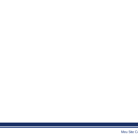
Meu Site Co