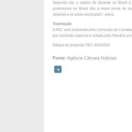
Segundo ele, o salário de docente no Brasil 
professores no Brasil são a maior prova de in
salariais e os pisos municipais”, opina.
Tramitação
A PEC será analisada pela Comissão de Constitu
por comissão especial e votada pelo Plenário em 
Íntegra da proposta: PEC-404/2018
Fonte:
Agência Câmara Notícias
◄