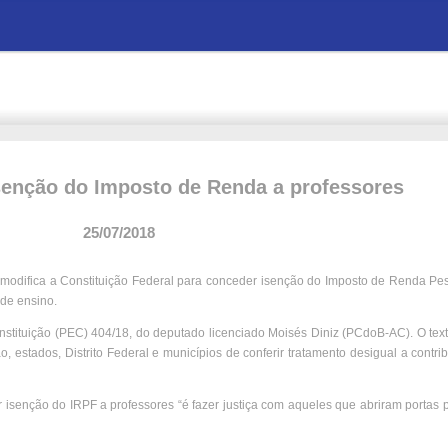
senção do Imposto de Renda a professores
25/07/2018
odifica a Constituição Federal para conceder isenção do Imposto de Renda Pes
 de ensino.
stituição (PEC) 404/18, do deputado licenciado Moisés Diniz (PCdoB-AC). O tex
o, estados, Distrito Federal e municípios de conferir tratamento desigual a contri
r isenção do IRPF a professores “é fazer justiça com aqueles que abriram portas 