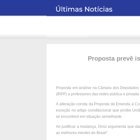
Proposta prevê i
Proposta em análise na Câmara dos Deputados m
(IRPF) a professores das redes pública e privada
A alteração consta da Proposta de Emenda à Con
exceção no artigo constitucional que proíbe Uniã
se encontrem em situação semelhante.
Ao justificar a mudança, Diniz argumenta que da
as melhores mentes do Brasil”.