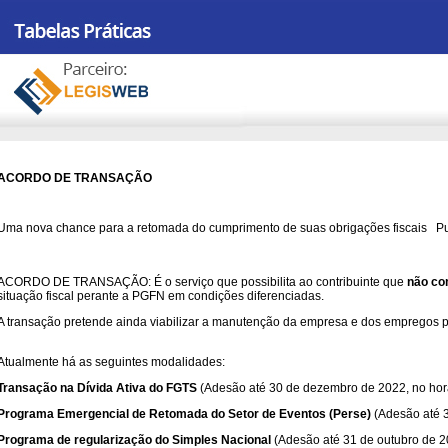
ACORDO DE TRANSAÇÃO
Uma nova chance para a retomada do cumprimento de suas obrigações fiscais P
ACORDO DE TRANSAÇÃO: É o serviço que possibilita ao contribuinte que
não co
situação fiscal perante a PGFN em condições diferenciadas.
A transação pretende ainda viabilizar a manutenção da empresa e dos empregos por 
Atualmente há as seguintes modalidades:
Transação na Dívida Ativa do FGTS
(Adesão até 30 de dezembro de 2022, no hor
Programa Emergencial de Retomada do Setor de Eventos (Perse)
(Adesão até 
Programa de regularização do Simples Nacional
(Adesão até 31 de outubro de 2