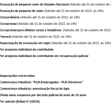
Transação de pequeno valor do Simples Nacional
(Adesão até 31 de outubro de 
Transação de pequeno de valor
(Adesão até 31 de outubro de 2022, às 19h)
Extraordinária
(Adesão até 31 de outubro de 2022, às 19h)
Excepcional
(Adesão até 31 de outubro de 2022, às 19h)
Excepcional para débitos rurais e fundiários
(Adesão até 31 de outubro de 2022,
Funrural
(Adesão até 31 de outubro de 2022, às 19h)
Repactuação de transação em vigor
(Adesão até 31 de outubro de 2022, às 19h)
Por proposta individual do contribuinte
Por proposta individual do contribuinte em recuperação judicial
Negociações encerradas
Contencioso tributário: “PLR-Empregados - PLR-Diretores”
Contencioso tributário: amortização fiscal do ágio
Dívida ativa suspensa por decisão judicial há mais de 10 anos
Por adesão (Edital nº 1/2019)