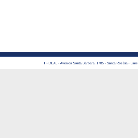
TI-IDEAL - Avenida Santa Bárbara, 1785 - Santa Rosália - Lime