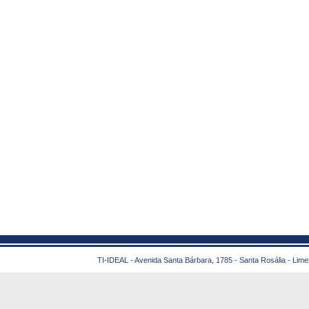
TI-IDEAL - Avenida Santa Bárbara, 1785 - Santa Rosália - Lime