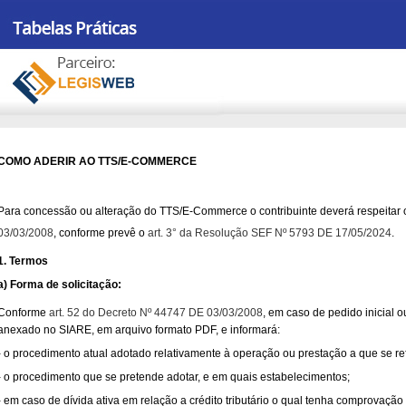
COMO ADERIR AO TTS/E-COMMERCE
Para concessão ou alteração do TTS/E-Commerce o contribuinte deverá respeitar
03/03/2008
, conforme prevê o
art. 3° da Resolução SEF Nº 5793 DE 17/05/2024
.
1. Termos
a) Forma de solicitação:
Conforme
art. 52 do Decreto Nº 44747 DE 03/03/2008
, em caso de pedido inicial 
anexado no SIARE, em arquivo formato PDF, e informará:
- o procedimento atual adotado relativamente à operação ou prestação a que se ref
- o procedimento que se pretende adotar, e em quais estabelecimentos;
- em caso de dívida ativa em relação a crédito tributário o qual tenha comprovaç