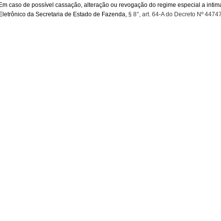
Em caso de possível cassação, alteração ou revogação do regime especial a intimaç
Eletrônico da Secretaria de Estado de Fazenda,
§ 8°, art. 64-A do Decreto Nº 447