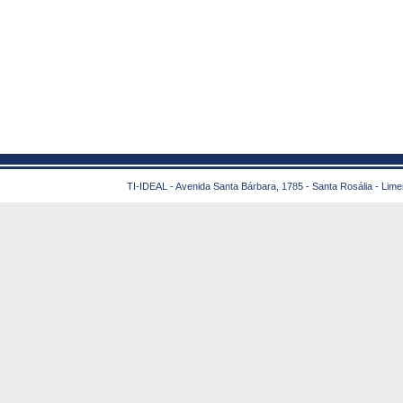
TI-IDEAL - Avenida Santa Bárbara, 1785 - Santa Rosália - Lime