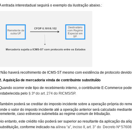
A entrada interestadual seguirá o exemplo da ilustração abaixo.:
*Não haverá recolhimento de ICMS-ST mesmo com existência de protocolo devido
2. Aquisição de mercadoria vinda de contribuinte substituído
Quando ocorrer este tipo de recebimento interno, o contribuinte E-Commerce pode
estabelecida pelo
§ 3º do art. 274 do RICMS/SP
.
Também poderá se creditar do imposto incidente sobre a operação própria do reme
onde o valor do imposto incidente até a operação anterior será calculado mediante
remetente, caso estivesse submetida ao regime comum de tributação.
No entanto, este crédito não poderá ser superior ao resultante da aplicação da alí
substituição, conforme indicado na
alínea “a”, inciso II, art. 3° do Decreto Nº 576