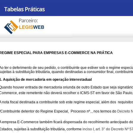
REGIME ESPECIAL PARA EMPRESAS E-COMMERCE NA PRÁTICA
Ao ter o deferimento de seu pedido, o contribuinte que estiver sob o regime espec
sujeitas à substituição tributária, quando destinadas a consumidor final, contribuin
1. Aquisição de mercadoria em operação interestadual
Quando houver entrada de mercadoria oriunda de outro Estado que seja signatário 
Commerce, este remetente não deverá recolher o ICMS-ST em favor de São Paulo
A nota fiscal destinada a contribuinte sob este regime especial, além dos requisi
"Contribuinte detentor do Regime Especial, Processo nº.., nos termos do
Decreto 
A empresa E-Commerce também ficará dispensada do recolhimento antecipado do
Estados, sujeitas à substituição tributária, conforme
inciso I, art. 3° do Decreto Nº