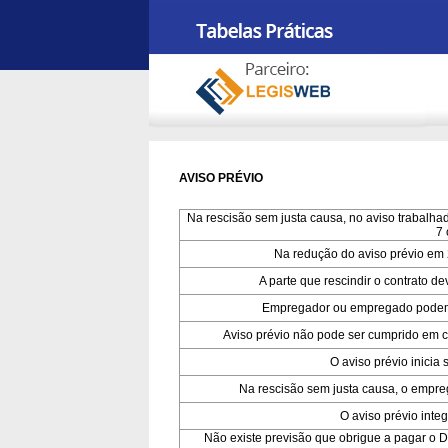
AVISO PRÉVIO
Na rescisão sem justa causa, no aviso trabalhad
7 
Na redução do aviso prévio em 
A parte que rescindir o contrato d
Empregador ou empregado podem r
Aviso prévio não pode ser cumprido em 
O aviso prévio inici
Na rescisão sem justa causa, o empr
O aviso prévio inte
Não existe previsão que obrigue a pagar o 