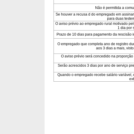
Não é permitida a comu
Se houver a recusa d do empregado em assinar o
para duas teste
O aviso prévio ao empregado rural motivado pel
1 dia por
Prazo de 10 dias para pagamento da rescisão ini
O empregado que completa ano de registro dur
aos 3 dias a mais, visto
O aviso prévio será concedido na proporção
Serão acrescidos 3 dias por ano de serviço p
Quando o empregado recebe salário variável, 
ext