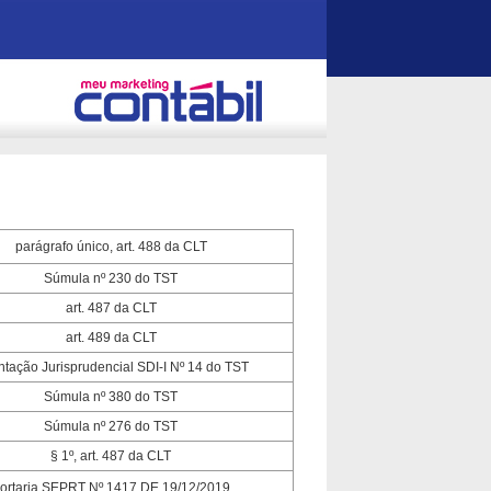
parágrafo único, art. 488 da CLT
Súmula nº 230 do TST
art. 487 da CLT
art. 489 da CLT
ntação Jurisprudencial SDI-I Nº 14 do TST
Súmula nº 380 do TST
Súmula nº 276 do TST
§ 1º, art. 487 da CLT
ortaria SEPRT Nº 1417 DE 19/12/2019