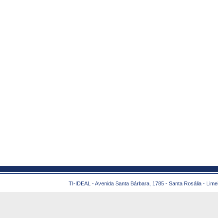
TI-IDEAL - Avenida Santa Bárbara, 1785 - Santa Rosália - Lime