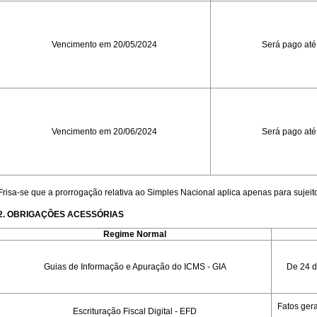
Vencimento em 20/05/2024
Será pago até
Vencimento em 20/06/2024
Será pago até
Frisa-se que a prorrogação relativa ao Simples Nacional aplica apenas para sujeit
2. OBRIGAÇÕES ACESSÓRIAS
Regime Normal
Guias de Informação e Apuração do ICMS - GIA
De 24 d
Fatos gera
Escrituração Fiscal Digital - EFD