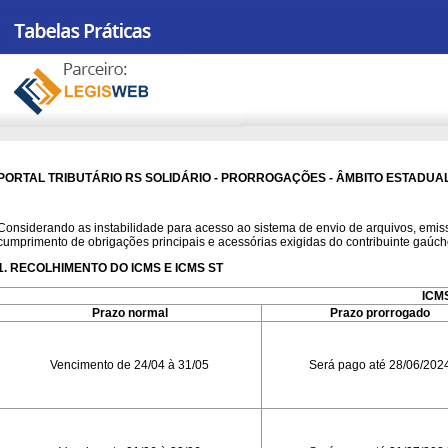
PORTAL TRIBUTÁRIO RS SOLIDÁRIO - PRORROGAÇÕES - ÂMBITO ESTADUA
Considerando as instabilidade para acesso ao sistema de envio de arquivos, emiss
cumprimento de obrigações principais e acessórias exigidas do contribuinte gaúc
1. RECOLHIMENTO DO ICMS E ICMS ST
ICMS
Prazo normal
Prazo prorrogado
Vencimento de 24/04 à 31/05
Será pago até 28/06/202