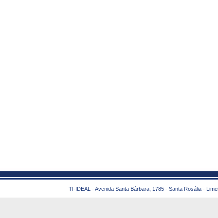
TI-IDEAL - Avenida Santa Bárbara, 1785 - Santa Rosália - Lime