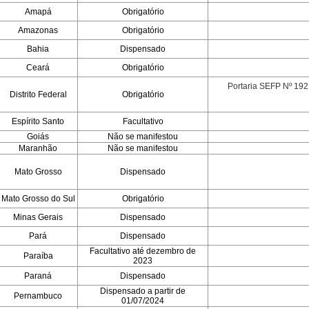
Amapá
Obrigatório
Amazonas
Obrigatório
Bahia
Dispensado
Ceará
Obrigatório
Portaria SEFP Nº 192
Distrito Federal
Obrigatório
Espírito Santo
Facultativo
Goiás
Não se manifestou
Maranhão
Não se manifestou
Mato Grosso
Dispensado
Mato Grosso do Sul
Obrigatório
Minas Gerais
Dispensado
Pará
Dispensado
Facultativo até dezembro de
Paraíba
2023
Paraná
Dispensado
Dispensado a partir de
Pernambuco
01/07/2024