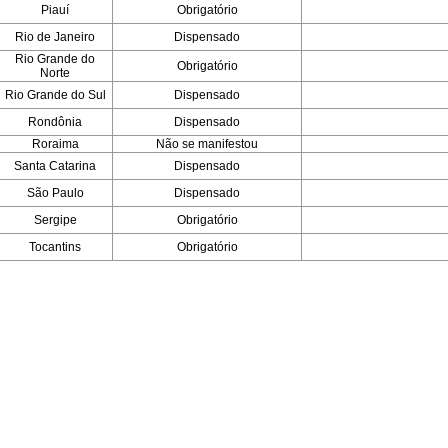
Piauí
Obrigatório
Rio de Janeiro
Dispensado
Rio Grande do
Obrigatório
Norte
Rio Grande do Sul
Dispensado
Rondônia
Dispensado
Roraima
Não se manifestou
Santa Catarina
Dispensado
São Paulo
Dispensado
Sergipe
Obrigatório
Tocantins
Obrigatório