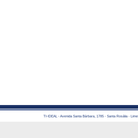
TI-IDEAL - Avenida Santa Bárbara, 1785 - Santa Rosália - Lime