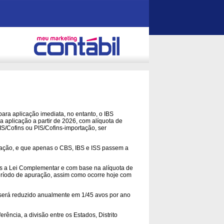
ara aplicação imediata, no entanto, o IBS
a aplicação a partir de 2026, com alíquota de
S/Cofins ou PIS/Cofins-importação, ser
ptação, e que apenas o CBS, IBS e ISS passem a
pós a Lei Complementar e com base na alíquota de
eríodo de apuração, assim como ocorre hoje com
 será reduzido anualmente em 1/45 avos por ano
erência, a divisão entre os Estados, Distrito