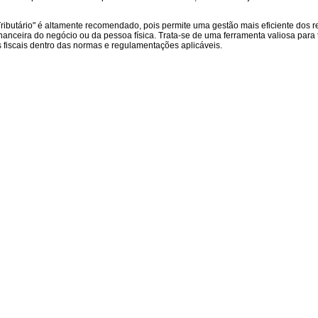
ibutário" é altamente recomendado, pois permite uma gestão mais eficiente dos r
inanceira do negócio ou da pessoa física. Trata-se de uma ferramenta valiosa para 
 fiscais dentro das normas e regulamentações aplicáveis.