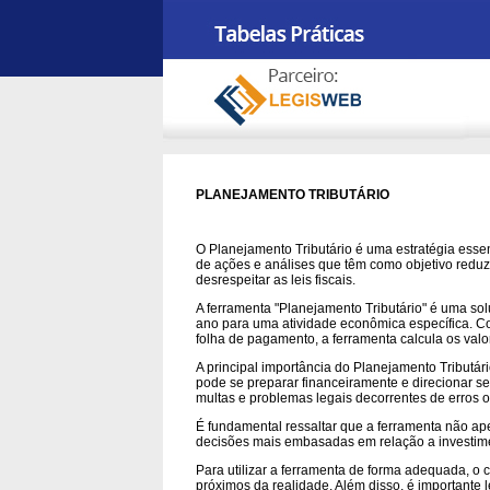
PLANEJAMENTO TRIBUTÁRIO
O Planejamento Tributário é uma estratégia essen
de ações e análises que têm como objetivo reduzi
desrespeitar as leis fiscais.
A ferramenta "Planejamento Tributário" é uma sol
ano para uma atividade econômica específica. Com
folha de pagamento, a ferramenta calcula os valor
A principal importância do Planejamento Tributário
pode se preparar financeiramente e direcionar se
multas e problemas legais decorrentes de erros
É fundamental ressaltar que a ferramenta não ap
decisões mais embasadas em relação a investimen
Para utilizar a ferramenta de forma adequada, o 
próximos da realidade. Além disso, é importante 