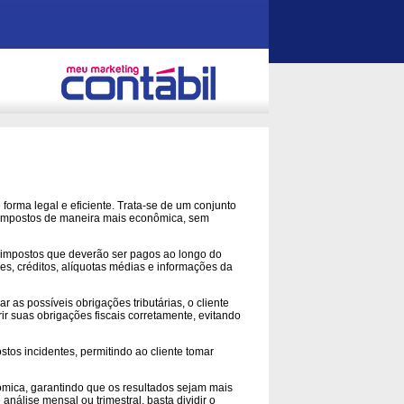
forma legal e eficiente. Trata-se de um conjunto
os impostos de maneira mais econômica, sem
s impostos que deverão ser pagos ao longo do
es, créditos, alíquotas médias e informações da
r as possíveis obrigações tributárias, o cliente
ir suas obrigações fiscais corretamente, evitando
os incidentes, permitindo ao cliente tomar
nômica, garantindo que os resultados sejam mais
nálise mensal ou trimestral, basta dividir o