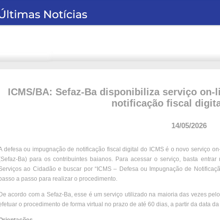
ICMS/BA: Sefaz-Ba disponibiliza serviço on-
notificação fiscal digi
14/05/2026
A defesa ou impugnação de notificação fiscal digital do ICMS é o novo serviço on
(Sefaz-Ba) para os contribuintes baianos. Para acessar o serviço, basta entrar
Serviços ao Cidadão e buscar por “ICMS – Defesa ou Impugnação de Notificação Fi
passo a passo para realizar o procedimento.
De acordo com a Sefaz-Ba, esse é um serviço utilizado na maioria das vezes pelo
efetuar o procedimento de forma virtual no prazo de até 60 dias, a partir da data da