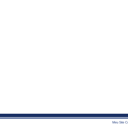
Meu Site Co