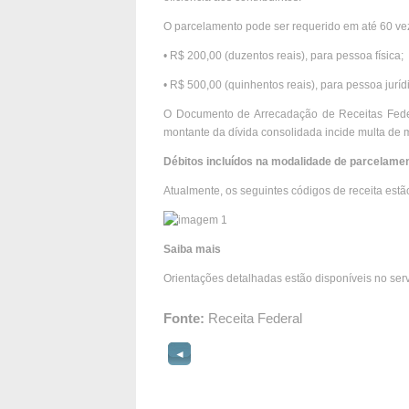
O parcelamento pode ser requerido em até 60 ve
• R$ 200,00 (duzentos reais), para pessoa física;
• R$ 500,00 (quinhentos reais), para pessoa juríd
O Documento de Arrecadação de Receitas Feder
montante da dívida consolidada incide multa de m
Débitos incluídos na modalidade de parcelamen
Atualmente, os seguintes códigos de receita est
Saiba mais
Orientações detalhadas estão disponíveis no se
Fonte:
Receita Federal
◄