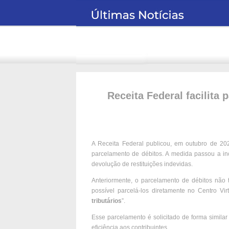
Receita Federal facilita 
A Receita Federal publicou, em outubro de 20
parcelamento de débitos. A medida passou a incl
devolução de restituições indevidas.
Anteriormente, o parcelamento de débitos não tr
possível parcelá-los diretamente no Centro Vir
tributários
”.
Esse parcelamento é solicitado de forma similar
eficiência aos contribuintes.