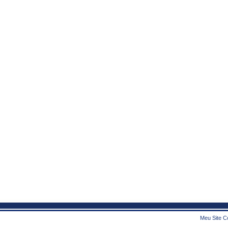
Meu Site Co