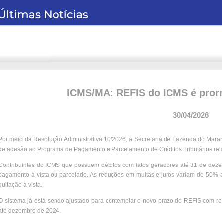
ICMS/MA: REFIS do ICMS é prorr
30/04/2026
Por meio da Resolução Administrativa 10/2026, a Secretaria de Fazenda do Mara
de adesão ao Programa de Pagamento e Parcelamento de Créditos Tributários rel
Contribuintes do ICMS que possuem débitos com fatos geradores até 31 de deze
pagamento à vista ou parcelado. As reduções em multas e juros variam de 50
quitação à vista.
O sistema já está sendo ajustado para contemplar o novo prazo do REFIS com re
até dezembro de 2024.