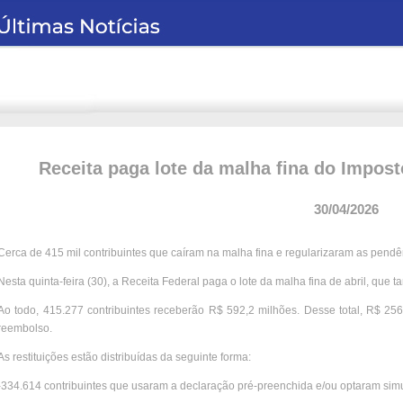
Receita paga lote da malha fina do Impost
30/04/2026
Cerca de 415 mil contribuintes que caíram na malha fina e regularizaram as pendê
Nesta quinta-feira (30), a Receita Federal paga o lote da malha fina de abril, que 
Ao todo, 415.277 contribuintes receberão R$ 592,2 milhões. Desse total, R$ 256,
reembolso.
As restituições estão distribuídas da seguinte forma:
-334.614 contribuintes que usaram a declaração pré-preenchida e/ou optaram simul