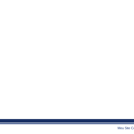
Meu Site Co