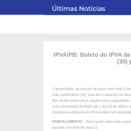
IPVA/PB: Boleto do IPVA da 
(30)
O proprietário de veículo de placa com final 4 
esta quinta-feira (30), para ter a garantia do d
têm ainda outras duas opções para pagamento d
com vencimento também até o dia 30 de abril e a
Dúvidas na emissão do IPVA podem ser resolvida
PARCELAMENTO –
Para quem optou pelo parcel
parcela com final de placa 3.