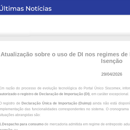
Atualização sobre o uso de DI nos regimes d
Isenção
29/04/2026
Em razão do processo de evolução tecnológica do Portal Único Siscomex, infor
autorizado o registro de Declaração de Importação (DI)
, em caráter excepcional.
O registro de
Declaração Única de Importação (Duimp)
ainda não está disponí
implementação das funcionalidades correspondentes no sistema. O cronograma d
situações abrangidas são:
1.Despacho para consumo
de mercadoria admitida em regime de entreposto adu