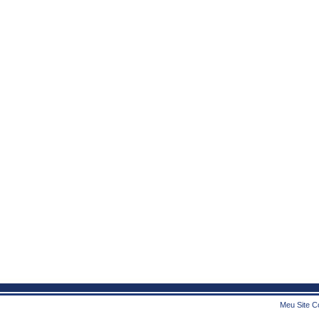
Meu Site Co