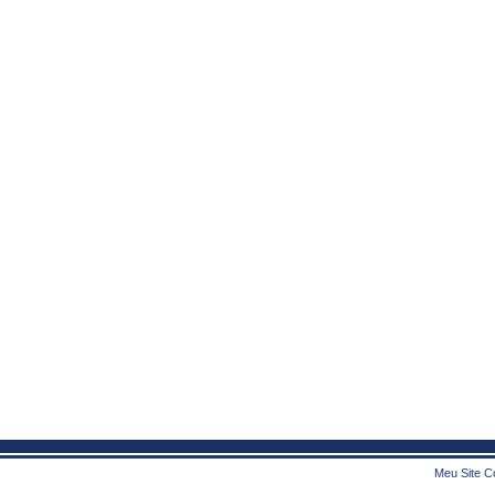
Meu Site Co