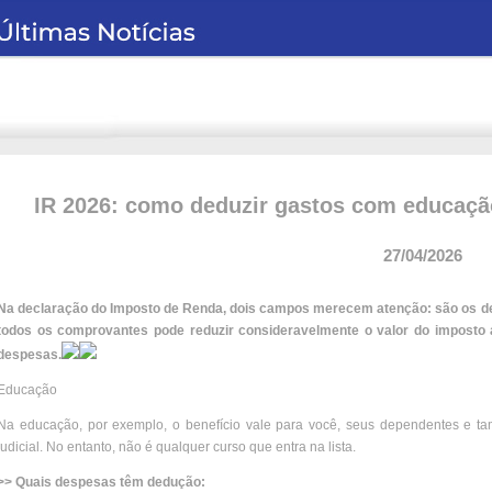
IR 2026: como deduzir gastos com educação
27/04/2026
Na declaração do Imposto de Renda, dois campos merecem atenção: são os d
todos os comprovantes pode reduzir consideravelmente o valor do imposto 
despesas.
Educação
Na educação, por exemplo, o benefício vale para você, seus dependentes e 
judicial. No entanto, não é qualquer curso que entra na lista.
>> Quais despesas têm dedução: