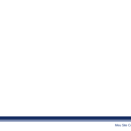
Meu Site Co