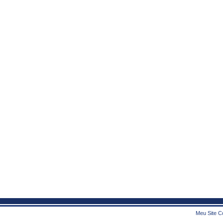
Meu Site Co