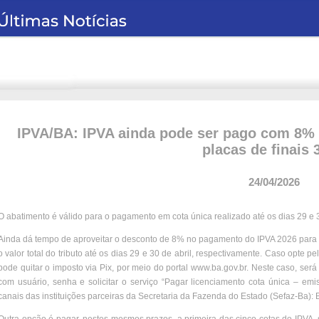
IPVA/BA: IPVA ainda pode ser pago com 8% 
placas de finais 
24/04/2026
O abatimento é válido para o pagamento em cota única realizado até os dias 29 e 3
Ainda dá tempo de aproveitar o desconto de 8% no pagamento do IPVA 2026 para ve
o valor total do tributo até os dias 29 e 30 de abril, respectivamente. Caso opte 
pode quitar o imposto via Pix, por meio do portal www.ba.gov.br. Neste caso, será 
com usuário, senha e solicitar o serviço “Pagar licenciamento cota única – e
canais das instituições parceiras da Secretaria da Fazenda do Estado (Sefaz-Ba):