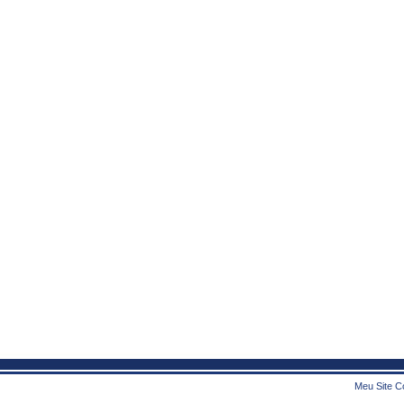
Meu Site Co