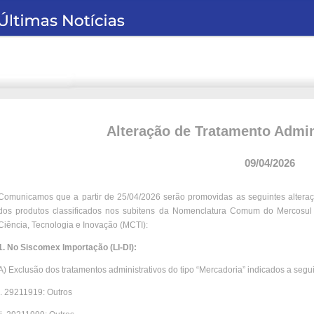
Alteração de Tratamento Admin
09/04/2026
Comunicamos que a partir de 25/04/2026 serão promovidas as seguintes alteraç
dos produtos classificados nos subitens da Nomenclatura Comum do Mercosul a
Ciência, Tecnologia e Inovação (MCTI):
1. No Siscomex Importação (LI-DI):
A) Exclusão dos tratamentos administrativos do tipo “Mercadoria” indicados a segui
i. 29211919: Outros