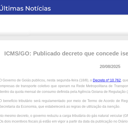
ICMS/GO: Publicado decreto que concede is
20/08/2025
O Governo de Goiás publicou, nesta segunda-feira (18/8), o
Decreto nº 10.762
, qu
empresas de transporte coletivo que operam na Rede Metropolitana de Transpor
dentro da quota mensal de consumo definida pela Agência Goiana de Regulação 
O benefício tributário será regulamentado por meio de Termo de Acordo de Reg
Secretaria da Economia, que estabelecerá as regras de utilização da isenção.
No mesmo decreto, o governo reduziu a carga tributária do gás natural veicular 
Os dois incentivos fiscais já estão em vigor a partir da data da publicação no Diário