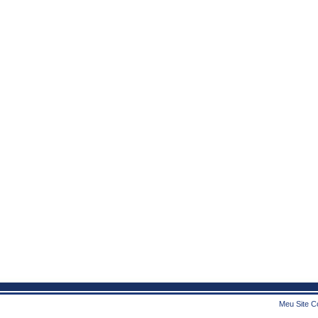
Meu Site Co