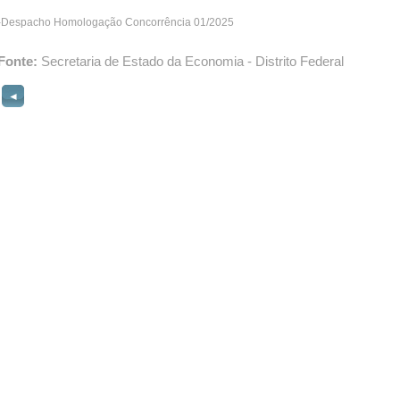
-Despacho Homologação Concorrência 01/2025
Fonte:
Secretaria de Estado da Economia - Distrito Federal
◄