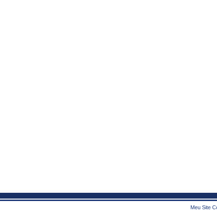
Meu Site Co