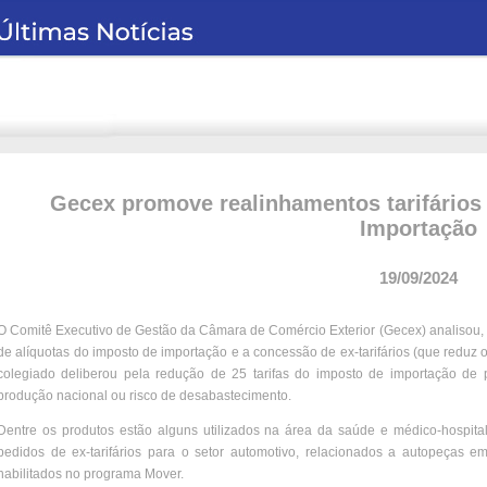
Gecex promove realinhamentos tarifários
Importação
19/09/2024
O Comitê Executivo de Gestão da Câmara de Comércio Exterior (Gecex) analisou, n
de alíquotas do imposto de importação e a concessão de ex-tarifários (que reduz 
colegiado deliberou pela redução de 25 tarifas do imposto de importação de
produção nacional ou risco de desabastecimento.
Dentre os produtos estão alguns utilizados na área da saúde e médico-hospita
pedidos de ex-tarifários para o setor automotivo, relacionados a autopeças 
habilitados no programa Mover.