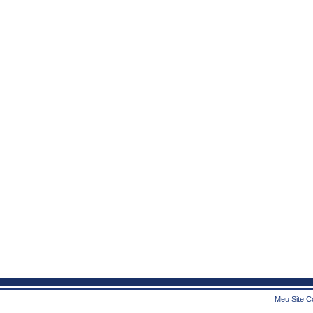
Meu Site Co